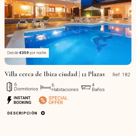
Desde
€359
por noche
Villa cerca de Ibiza ciudad | 12 Plazas
Ref. 182
6
6
4
Dormitorios
Habitaciones
Baños
DESCRIPCIÓN