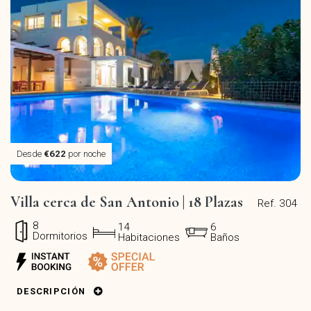
Desde
€622
por noche
Villa cerca de San Antonio | 18 Plazas
Ref. 304
8
14
6
Dormitorios
Habitaciones
Baños
DESCRIPCIÓN