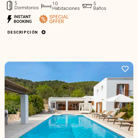
5
10
5
Dormitorios
Habitaciones
Baños
DESCRIPCIÓN