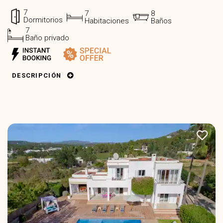
7
7
8
Dormitorios
Habitaciones
Baños
7
Baño privado
DESCRIPCIÓN