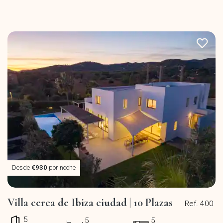
Desde
€930
por noche
Villa cerca de Ibiza ciudad | 10 Plazas
Ref. 400
5
5
5