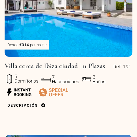
Desde
€314
por noche
Villa cerca de Ibiza ciudad | 11 Plazas
Ref. 191
5
7
3
Dormitorios
Habitaciones
Baños
DESCRIPCIÓN