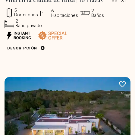
Ref. 311
5
6
2
Dormitorios
Habitaciones
Baños
2
Baño privado
DESCRIPCIÓN