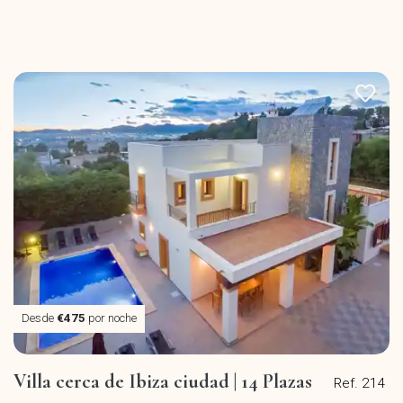
Desde
€475
por noche
Villa cerca de Ibiza ciudad | 14 Plazas
Ref. 214