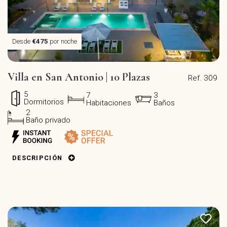
Desde
€475
por noche
Villa en San Antonio | 10 Plazas
Ref. 309
5
7
3
Dormitorios
Habitaciones
Baños
2
Baño privado
DESCRIPCIÓN