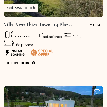
Desde
€930
por noche
Villa Near Ibiza Town | 14 Plazas
Ref. 340
6
6
6
Dormitorios
Habitaciones
Baños
6
Baño privado
DESCRIPCIÓN