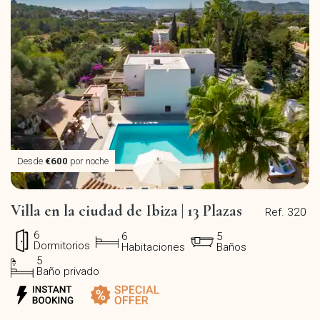
Desde
€600
por noche
Villa en la ciudad de Ibiza | 13 Plazas
Ref. 320
6
6
5
Dormitorios
Habitaciones
Baños
5
Baño privado