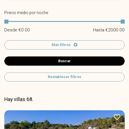
Precio medio por noche
Desde €
0.00
Hasta €
2000.00
Más filtros
Buscar
Restablecer filtros
Hay villas 68.