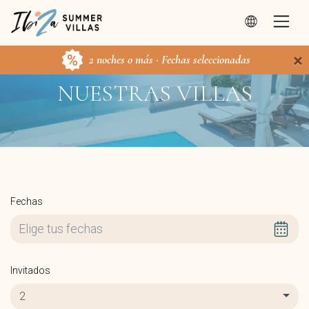
×
2 noches o más · Fechas seleccionadas
NUESTRAS VILLAS
Fechas
Invitados
2