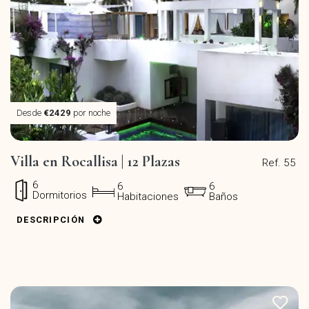
Desde
€2429
por noche
Villa en Rocallisa | 12 Plazas
Ref. 55
6
6
6
Dormitorios
Habitaciones
Baños
DESCRIPCIÓN