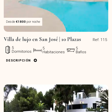
Desde
€1800
por noche
Villa de lujo en San José | 10 Plazas
Ref. 115
5
5
5
Dormitorios
Habitaciones
Baños
DESCRIPCIÓN