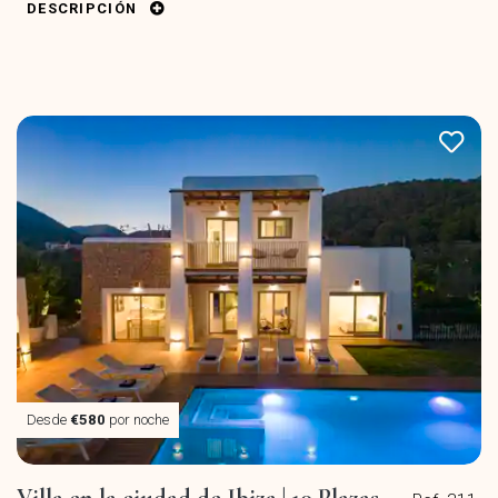
DESCRIPCIÓN
Desde
€580
por noche
Villa en la ciudad de Ibiza | 10 Plazas