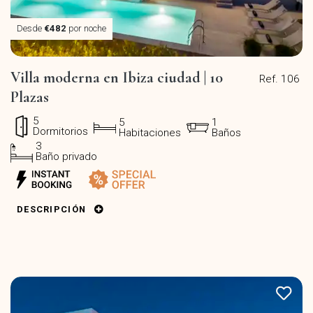
Desde
€482
por noche
Villa moderna en Ibiza ciudad | 10
Ref. 106
Plazas
5
5
1
Dormitorios
Habitaciones
Baños
3
Baño privado
DESCRIPCIÓN