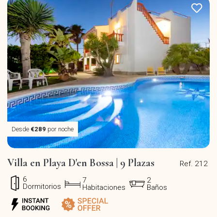
Desde
€289
por noche
Villa en Playa D'en Bossa | 9 Plazas
Ref. 212
6
7
2
Dormitorios
Habitaciones
Baños