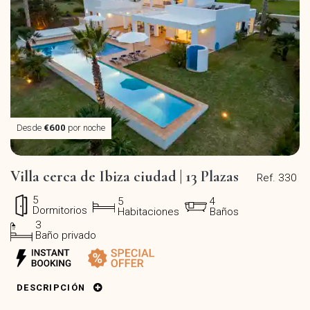
Desde
€600
por noche
Villa cerca de Ibiza ciudad | 13 Plazas
Ref. 330
5
5
4
Dormitorios
Habitaciones
Baños
3
Baño privado
DESCRIPCIÓN