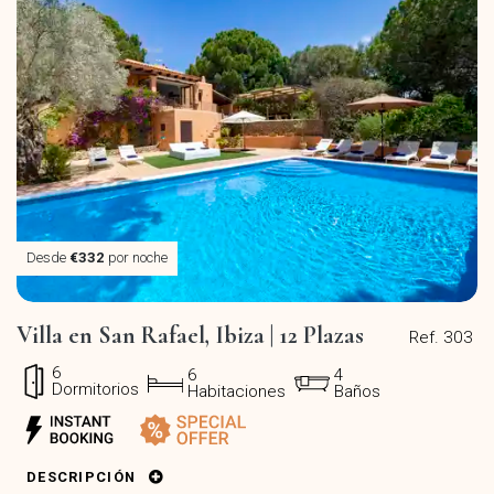
Desde
€332
por noche
Villa en San Rafael, Ibiza | 12 Plazas
Ref. 303
6
6
4
Dormitorios
Habitaciones
Baños
DESCRIPCIÓN