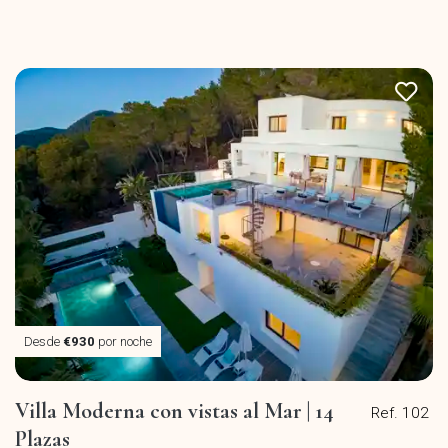
Desde
€930
por noche
Villa Moderna con vistas al Mar | 14
Ref. 102
Plazas