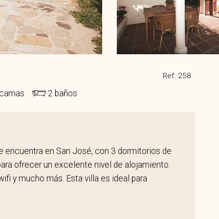
Ref. 258
 camas
2 baños
 se encuentra en San José, con 3 dormitorios de
ara ofrecer un excelente nivel de alojamiento.
wifi y mucho más. Esta villa es ideal para
.