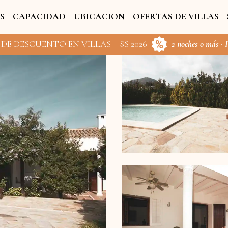
S
CAPACIDAD
UBICACION
OFERTAS DE VILLAS
 DE DESCUENTO EN VILLAS – SS 2026
2 noches o más · 