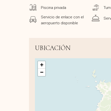
Piscina privada
Tum
Servicio de enlace con el
Serv
aeropuerto disponible
UBICACIÓN
+
−