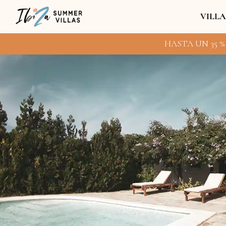
VILLA
HASTA UN 35 %