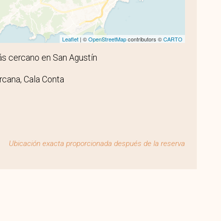
Leaflet
| ©
OpenStreetMap
contributors ©
CARTO
s cercano en San Agustín
rcana, Cala Conta
Ubicación exacta proporcionada después de la reserva