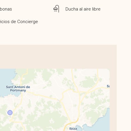
bonas
Ducha al aire libre
icios de Concierge