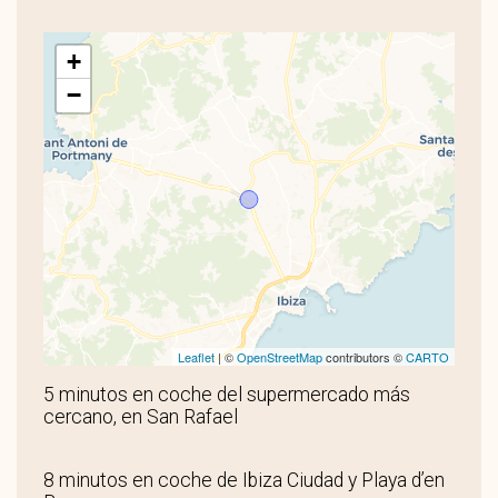
+
−
Leaflet
| ©
OpenStreetMap
contributors ©
CARTO
5 minutos en coche del supermercado más
cercano, en San Rafael
8 minutos en coche de Ibiza Ciudad y Playa d’en