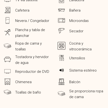
TV vía satélite
Lavadora
Cafetera
Bañera
Nevera / Congelador
Microondas
Plancha y tabla de
Secador
planchar
Ropa de cama y
Cocina y
toallas
vitrocerámica
Tostadora y hervidor
Utensilios
de agua
Sistema estéreo
Reproductor de DVD
Chimenea
Balcón
Se proporciona ropa
Toallas de baño
de cama