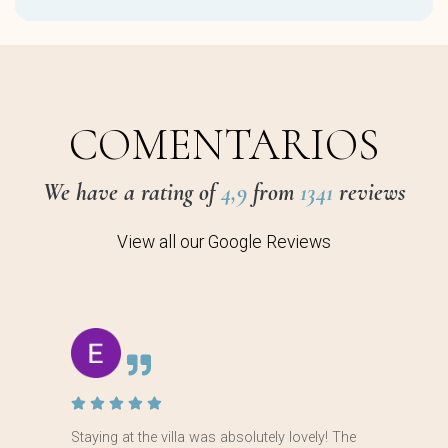
COMENTARIOS
We have a rating of
4,9
from
1341
reviews
View all our Google Reviews
Staying at the villa was absolutely lovely! The