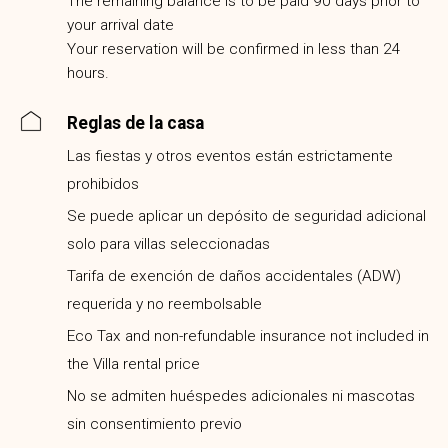
The remaining balance is to be paid 90 days prior to
your arrival date
Your reservation will be confirmed in less than 24
hours.
Reglas de la casa
Las fiestas y otros eventos están estrictamente
prohibidos
Se puede aplicar un depósito de seguridad adicional
solo para villas seleccionadas
Tarifa de exención de daños accidentales (ADW)
requerida y no reembolsable
Eco Tax and non-refundable insurance not included in
the Villa rental price
No se admiten huéspedes adicionales ni mascotas
sin consentimiento previo