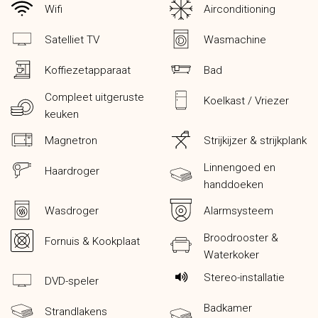
Wifi
Airconditioning
Satelliet TV
Wasmachine
Koffiezetapparaat
Bad
Compleet uitgeruste
Koelkast / Vriezer
keuken
Magnetron
Strijkijzer & strijkplank
Linnengoed en
Haardroger
handdoeken
Wasdroger
Alarmsysteem
Broodrooster &
Fornuis & Kookplaat
Waterkoker
Stereo-installatie
DVD-speler
Badkamer
Strandlakens