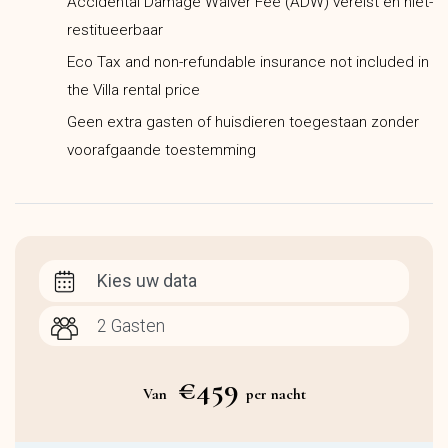
Accidental Damage Waiver Fee (ADW) vereist en niet-
restitueerbaar
Eco Tax and non-refundable insurance not included in
the Villa rental price
Geen extra gasten of huisdieren toegestaan zonder
voorafgaande toestemming
Kies uw data
€459
Van
per nacht