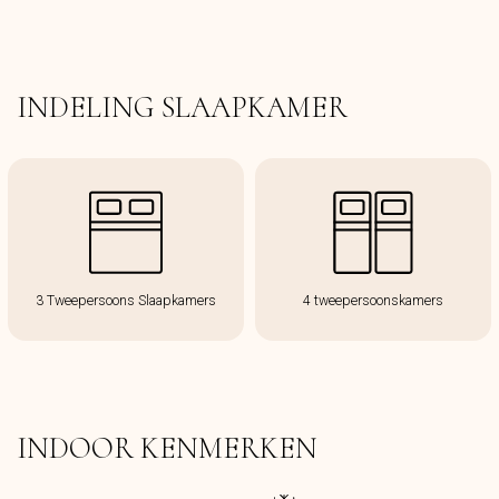
INDELING SLAAPKAMER
3 Tweepersoons Slaapkamers
4 tweepersoonskamers
INDOOR KENMERKEN