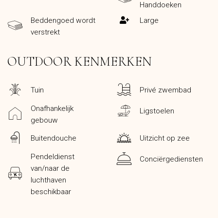
Handdoeken
Beddengoed wordt
Large
verstrekt
OUTDOOR KENMERKEN
Tuin
Privé zwembad
Onafhankelijk
Ligstoelen
gebouw
Buitendouche
Uitzicht op zee
Pendeldienst
Conciërgediensten
van/naar de
luchthaven
beschikbaar