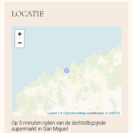
LOCATIE
+
−
Leaflet
| ©
OpenStreetMap
contributors ©
CARTO
Op 5 minuten rijden van de dichtstbijzijnde
supermarkt in San Miguel