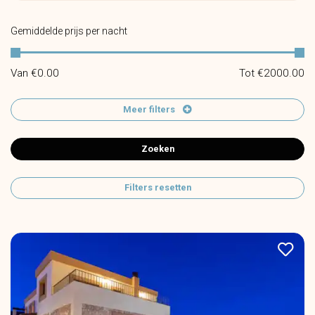
Gemiddelde prijs per nacht
Van €
0.00
Tot €
2000.00
Meer filters
Zoeken
Filters resetten