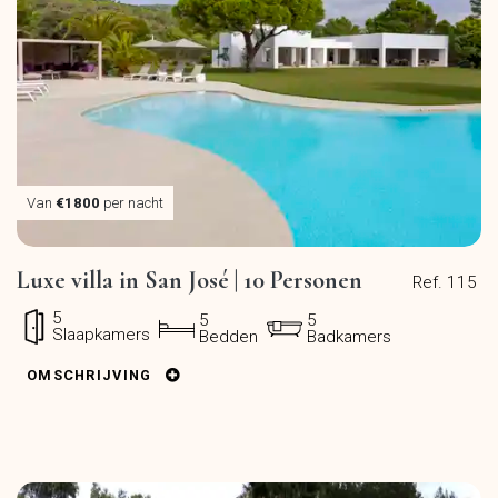
Van
€1800
per nacht
Luxe villa in San José | 10 Personen
Ref. 115
5
5
5
Slaapkamers
Bedden
Badkamers
OMSCHRIJVING