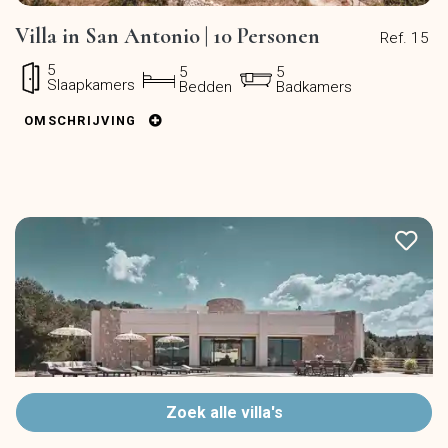
Villa in San Antonio | 10 Personen
Ref. 15
5
5
5
Slaapkamers
Bedden
Badkamers
OMSCHRIJVING
Zoek alle villa's