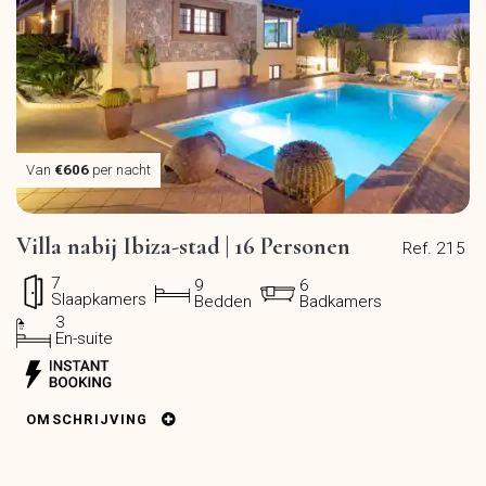
Van
€606
per nacht
Villa nabij Ibiza-stad | 16 Personen
Ref. 215
7
9
6
Slaapkamers
Bedden
Badkamers
3
En-suite
OMSCHRIJVING