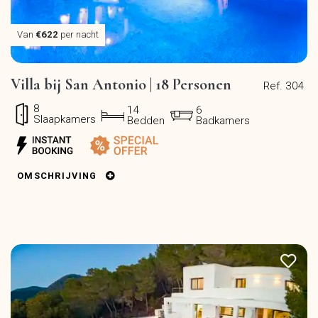
Van
€622
per nacht
Villa bij San Antonio | 18 Personen
Ref. 304
8
14
6
Slaapkamers
Bedden
Badkamers
OMSCHRIJVING