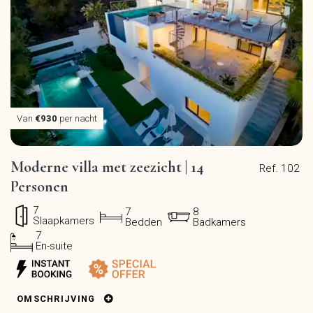
Van
€930
per nacht
Moderne villa met zeezicht | 14
Ref. 102
Personen
7
7
8
Slaapkamers
Bedden
Badkamers
7
En-suite
OMSCHRIJVING