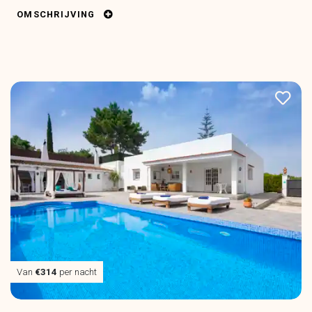
OMSCHRIJVING
Van
€314
per nacht