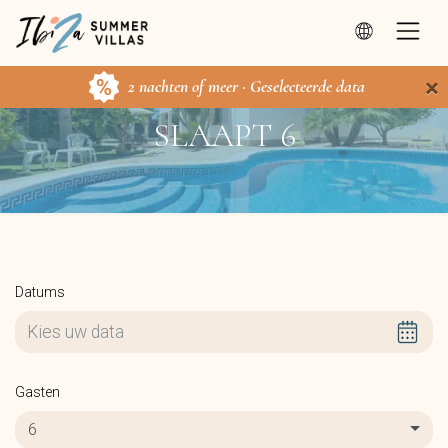
×
2 nachten of meer · Geselecteerde data
SLAAPT 6
Datums
Gasten
6