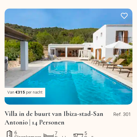
Van
€315
per nacht
Villa in de buurt van Ibiza-stad-San
Ref. 301
Antonio | 14 Personen
6
7
5