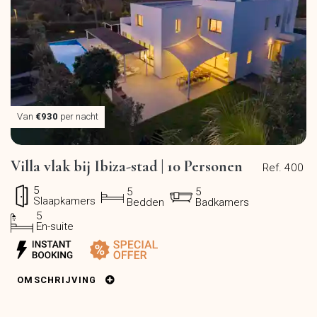
Van
€930
per nacht
Villa vlak bij Ibiza-stad | 10 Personen
Ref. 400
5
5
5
Slaapkamers
Bedden
Badkamers
5
En-suite
OMSCHRIJVING