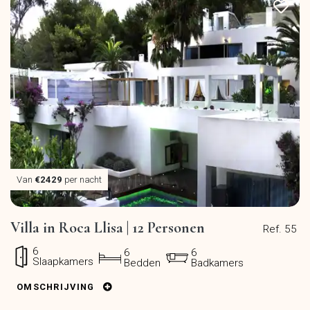
Van
€2429
per nacht
Villa in Roca Llisa | 12 Personen
Ref. 55
6
6
6
Slaapkamers
Bedden
Badkamers
OMSCHRIJVING