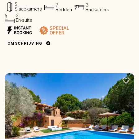
5
7
3
Slaapkamers
Bedden
Badkamers
2
En-suite
OMSCHRIJVING