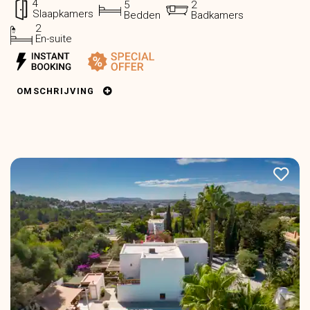
4
5
2
Slaapkamers
Bedden
Badkamers
2
En-suite
OMSCHRIJVING