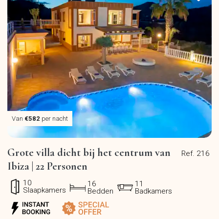
Van
€582
per nacht
Grote villa dicht bij het centrum van
Ref. 216
Ibiza | 22 Personen
10
16
11
Slaapkamers
Bedden
Badkamers