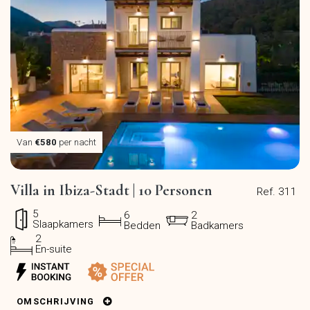
Van
€580
per nacht
Villa in Ibiza-Stadt | 10 Personen
Ref. 311
5
6
2
Slaapkamers
Bedden
Badkamers
2
En-suite
OMSCHRIJVING