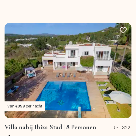
Van
€358
per nacht
Villa nabij Ibiza Stad | 8 Personen
Ref. 322