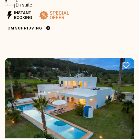
6
En-suite
OMSCHRIJVING