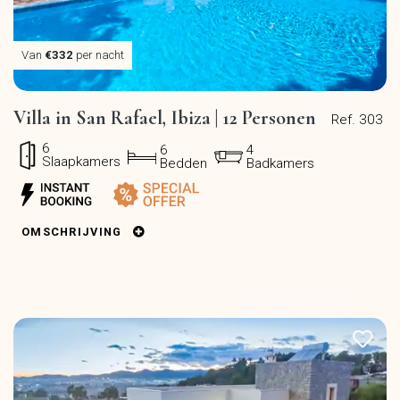
Van
€332
per nacht
Villa in San Rafael, Ibiza | 12 Personen
Ref. 303
6
6
4
Slaapkamers
Bedden
Badkamers
OMSCHRIJVING