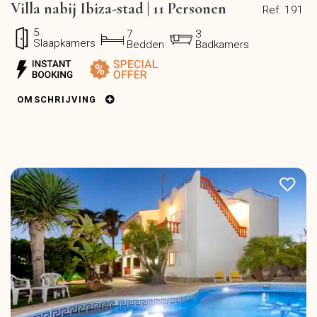
Villa nabij Ibiza-stad | 11 Personen
Ref. 191
5
7
3
Slaapkamers
Bedden
Badkamers
OMSCHRIJVING