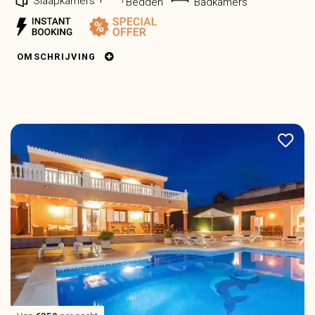
Slaapkamers
Bedden
Badkamers
OMSCHRIJVING