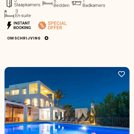
5
5
1
Slaapkamers
Bedden
Badkamers
3
En-suite
OMSCHRIJVING