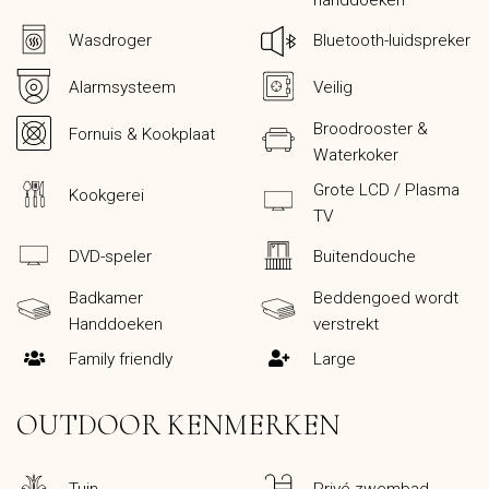
Wasdroger
Bluetooth-luidspreker
Alarmsysteem
Veilig
Broodrooster &
Fornuis & Kookplaat
Waterkoker
Grote LCD / Plasma
Kookgerei
TV
DVD-speler
Buitendouche
Badkamer
Beddengoed wordt
Handdoeken
verstrekt
Family friendly
Large
OUTDOOR KENMERKEN