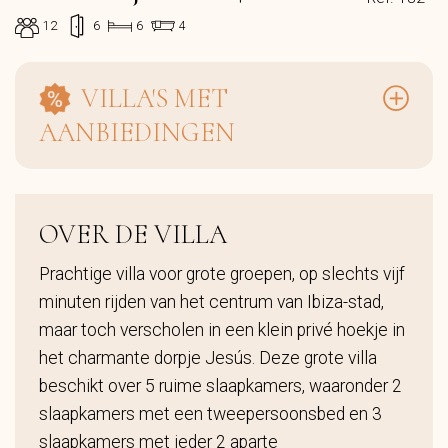
12
6
6
4
VILLA'S MET
AANBIEDINGEN
OVER DE VILLA
Prachtige villa voor grote groepen, op slechts vijf
minuten rijden van het centrum van Ibiza-stad,
maar toch verscholen in een klein privé hoekje in
het charmante dorpje Jesús. Deze grote villa
beschikt over 5 ruime slaapkamers, waaronder 2
slaapkamers met een tweepersoonsbed en 3
slaapkamers met ieder 2 aparte