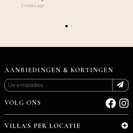
2 weeks ago
AANBIEDINGEN & KORTINGEN
VOLG ONS
VILLA'S PER LOCATIE