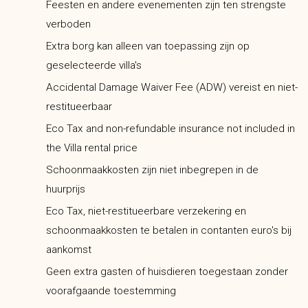
Feesten en andere evenementen zijn ten strengste
verboden
Extra borg kan alleen van toepassing zijn op
geselecteerde villa's
Accidental Damage Waiver Fee (ADW) vereist en niet-
restitueerbaar
Eco Tax and non-refundable insurance not included in
the Villa rental price
Schoonmaakkosten zijn niet inbegrepen in de
huurprijs
Eco Tax, niet-restitueerbare verzekering en
schoonmaakkosten te betalen in contanten euro's bij
aankomst
Geen extra gasten of huisdieren toegestaan zonder
voorafgaande toestemming