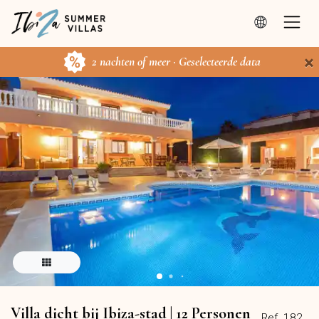
×
2 nachten of meer · Geselecteerde data
Villa dicht bij Ibiza-stad | 12 Personen
Ref. 182