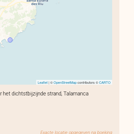
Leaflet
| ©
OpenStreetMap
contributors ©
CARTO
r het dichtstbijzijnde strand, Talamanca
Exacte locatie opgegeven na boeking