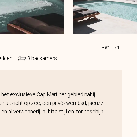
Ref. 174
edden
8 badkamers
 het exclusieve Cap Martinet gebied nabij
r uitzicht op zee, een privézwembad, jacuzzi,
en al verwennerij in Ibiza stijl en zonneschijn.