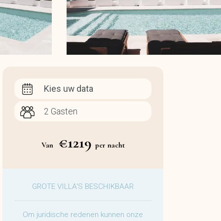
Kies uw data
€1219
Van
per nacht
GROTE VILLA'S BESCHIKBAAR
Om juridische redenen kunnen onze