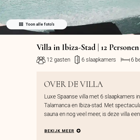
Toon alle foto's
Villa in Ibiza-Stad | 12 Personen
12 gasten
6 slaapkamers
6 b
OVER DE VILLA
Luxe Spaanse villa met 6 slaapkamers in
Talamanca en Ibiza-stad. Met spectaculai
sauna en nog veel meer, is deze villa een 
BEKIJK MEER