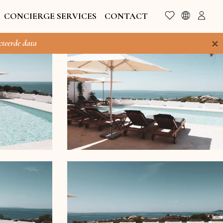
CONCIERGE SERVICES
CONTACT
×
cteerde data