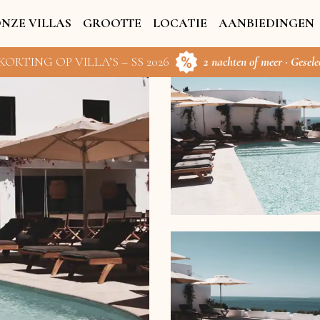
NZE VILLAS
GROOTTE
LOCATIE
AANBIEDINGEN
KORTING OP VILLA’S – SS 2026
2 nachten of meer · Gesele