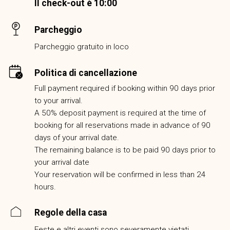
Il check-out è 10:00
Parcheggio
Parcheggio gratuito in loco
Politica di cancellazione
Full payment required if booking within 90 days prior
to your arrival.
A 50% deposit payment is required at the time of
booking for all reservations made in advance of 90
days of your arrival date.
The remaining balance is to be paid 90 days prior to
your arrival date
Your reservation will be confirmed in less than 24
hours.
Regole della casa
Feste e altri eventi sono severamente vietati