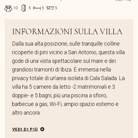
10
5
5
5
INFORMAZIONI SULLA VILLA
Dalla sua alta posizione, sulle tranquille colline
ricoperte di pini vicino a San Antonio, questa villa
gode di una vista spettacolare sul mare e dei
grandiosi tramonti di Ibiza. È immersa nella
privacy totale di un’area isolata di Cala Salada. La
villa ha 5 camere da letto -2 matrimoniali e 3
doppie- e 5 bagni, più una piscina a sfioro,
barbecue a gas, Wi-Fi, ampio spazio esterno e
altro ancora.
VEDI DI PIÙ