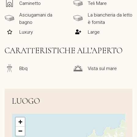
Caminetto
Teli Mare
Asciugamani da
La biancheria da letto
bagno
è fornita
Luxury
Large
CARATTERISTICHE ALL’APERTO
Bbq
Vista sul mare
LUOGO
+
−