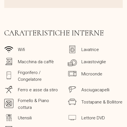
CARATTERISTICHE INTERNE
Wifi
Lavatrice
Macchina da caffè
Lavastoviglie
Frigorifero /
Microonde
Congelatore
Ferro e asse da stiro
Asciugacapelli
Fornello & Piano
Tostapane & Bollitore
cottura
Utensili
Lettore DVD