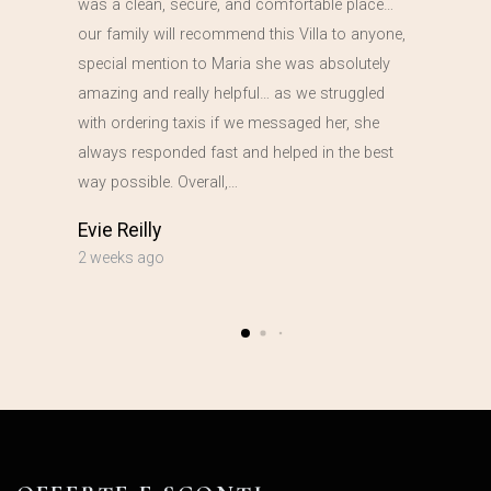
was a clean, secure, and comfortable place…
our family will recommend this Villa to anyone,
special mention to Maria she was absolutely
amazing and really helpful… as we struggled
with ordering taxis if we messaged her, she
always responded fast and helped in the best
way possible. Overall,…
Evie Reilly
2 weeks ago