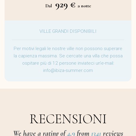
929 €
Dal
a notte
VILLE GRANDI DISPONIBILI
Per motivi legali le nostre ville non possono superare
la capienza massima. Se cercate una villa che possa
ospitare più di 12 persone inviateci un'e-mail:
info@ibiza-summer.com
RECENSIONI
We have a rating of
4,9
from
1341
reviews