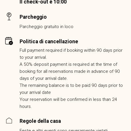
Il check-out è 10:00
Parcheggio
Parcheggio gratuito in loco
Politica di cancellazione
Full payment required if booking within 90 days prior
to your arrival.
A 50% deposit payment is required at the time of
booking for all reservations made in advance of 90
days of your arrival date.
The remaining balance is to be paid 90 days prior to
your arrival date
Your reservation will be confirmed in less than 24
hours.
Regole della casa
Feste e altri eventi sono severamente vietati