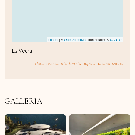
Leaflet
| ©
OpenStreetMap
contributors ©
CARTO
Es Vedrà
Posizione esatta fornita dopo la prenotazione
GALLERIA