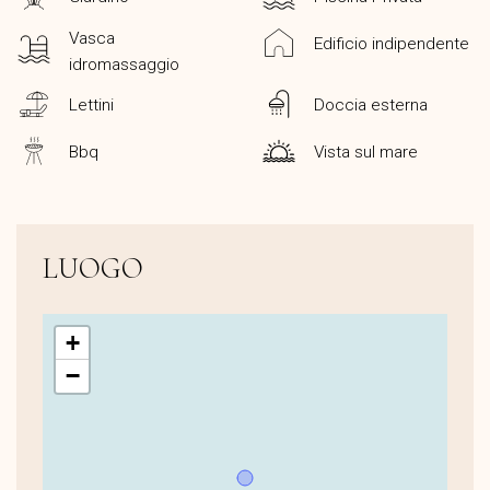
Vasca
Edificio indipendente
idromassaggio
Lettini
Doccia esterna
Bbq
Vista sul mare
LUOGO
+
−