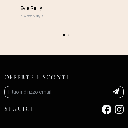
Evie Reilly
2 weeks ago
OFFERTE E SCONTI
SEGUICI