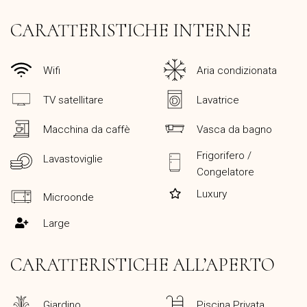
CARATTERISTICHE INTERNE
Wifi
Aria condizionata
TV satellitare
Lavatrice
Macchina da caffè
Vasca da bagno
Frigorifero /
Lavastoviglie
Congelatore
Luxury
Microonde
Large
CARATTERISTICHE ALL’APERTO
Giardino
Piscina Privata