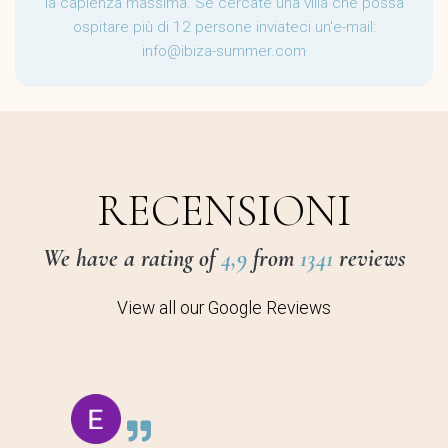
la capienza massima. Se cercate una villa che possa
ospitare più di 12 persone inviateci un'e-mail:
info@ibiza-summer.com
RECENSIONI
We have a rating of
4,9
from
1341
reviews
View all our Google Reviews