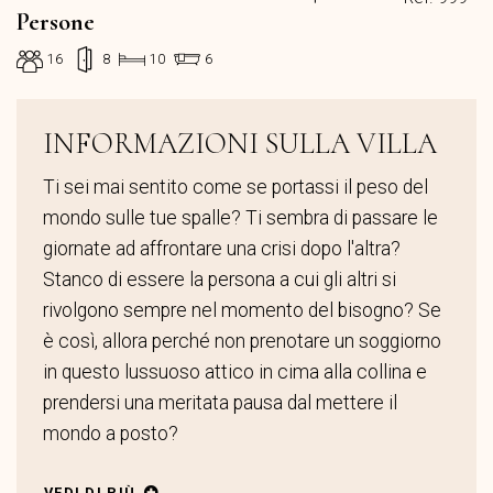
Persone
16
8
10
6
INFORMAZIONI SULLA VILLA
Ti sei mai sentito come se portassi il peso del
mondo sulle tue spalle? Ti sembra di passare le
giornate ad affrontare una crisi dopo l'altra?
Stanco di essere la persona a cui gli altri si
rivolgono sempre nel momento del bisogno? Se
è così, allora perché non prenotare un soggiorno
in questo lussuoso attico in cima alla collina e
prendersi una meritata pausa dal mettere il
mondo a posto?
VEDI DI PIÙ