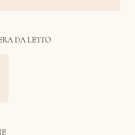
ERA DA LETTO
NE