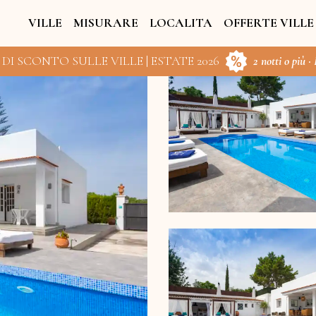
VILLE
MISURARE
LOCALITA
OFFERTE VILLE
 DI SCONTO SULLE VILLE | ESTATE 2026
2 notti o più ·