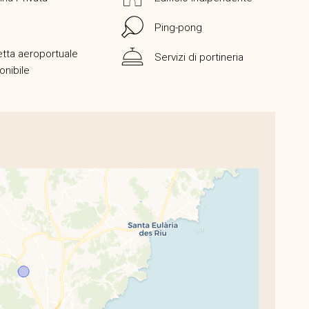
Ping-pong
tta aeroportuale
Servizi di portineria
onibile