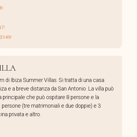
8
!
87
!
3149
!
ILLA
am di Ibiza Summer Villas. Si tratta di una casa
biza e a breve distanza da San Antonio. La villa può
a principale che può ospitare 8 persone e la
persone (tre matrimoniali e due doppie) e 3
na privata e altro.