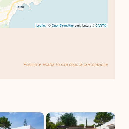
Leaflet
| ©
OpenStreetMap
contributors ©
CARTO
Posizione esatta fornita dopo la prenotazione