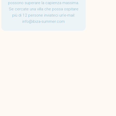
possono superare la capienza massima.
Se cercate una villa che possa ospitare
più di 12 persone inviateci un'e-mail:
info@ibiza-summer.com