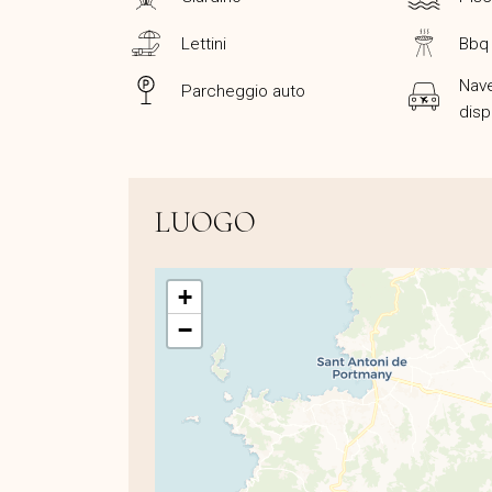
Lettini
Bbq
Nave
Parcheggio auto
disp
LUOGO
+
−