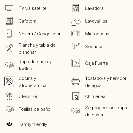
TV vía satélite
Lavadora
Cafetera
Lavavajillas
Nevera / Congelador
Microondas
Plancha y tabla de
Secador
planchar
Ropa de cama y
Caja Fuerte
toallas
Cocina y
Tostadora y hervidor
vitrocerámica
de agua
Utensilios
Chimenea
Se proporciona ropa
Toallas de baño
de cama
Family friendly