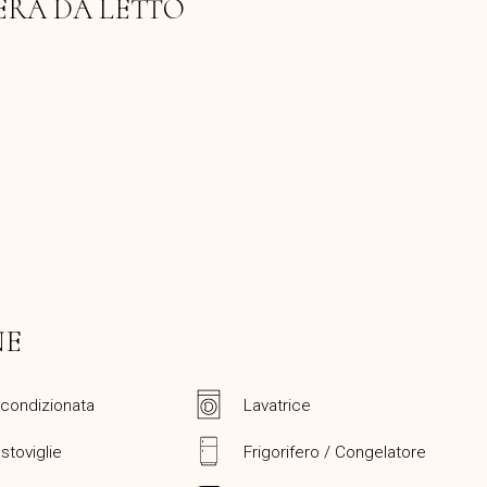
ERA DA LETTO
NE
 condizionata
Lavatrice
stoviglie
Frigorifero / Congelatore