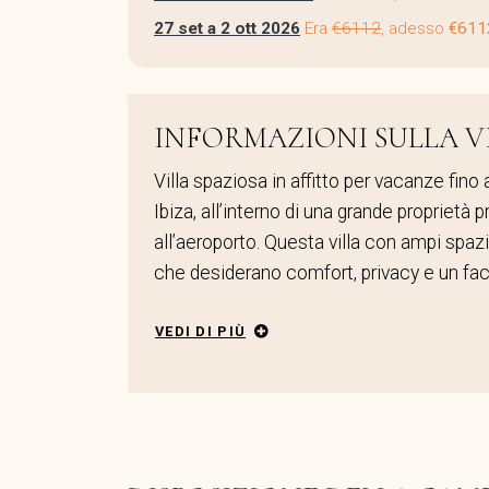
27 set a 2 ott 2026
Era
€6112
, adesso
€611
INFORMAZIONI SULLA V
Villa spaziosa in affitto per vacanze fino 
Ibiza, all’interno di una grande proprietà p
all’aeroporto. Questa villa con ampi spazi
che desiderano comfort, privacy e un facil
VEDI DI PIÙ