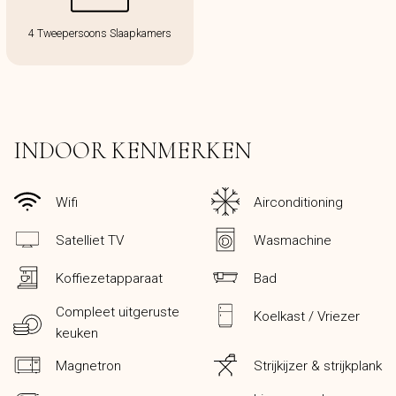
4 Tweepersoons Slaapkamers
INDOOR KENMERKEN
Wifi
Airconditioning
Satelliet TV
Wasmachine
Koffiezetapparaat
Bad
Compleet uitgeruste
Koelkast / Vriezer
keuken
Magnetron
Strijkijzer & strijkplank