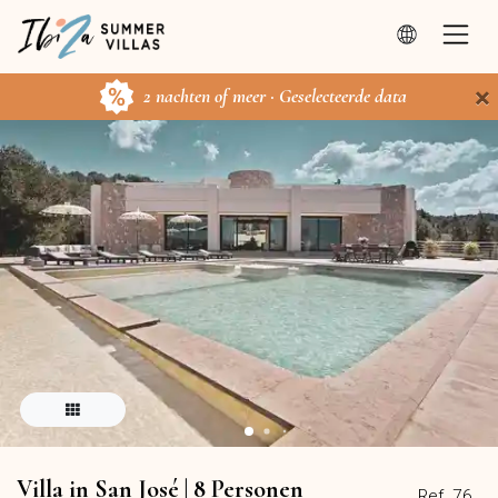
×
2 nachten of meer · Geselecteerde data
Villa in San José | 8 Personen
Ref. 76