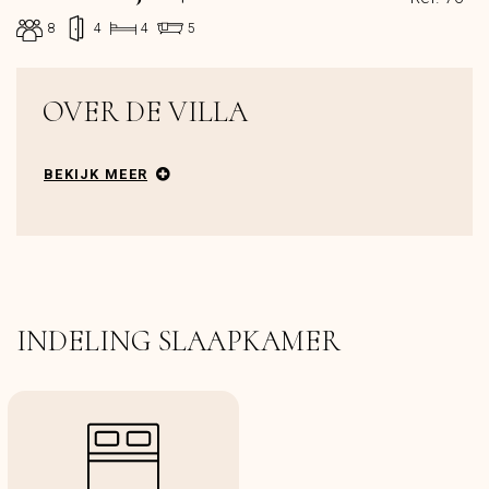
8
4
4
5
OVER DE VILLA
BEKIJK MEER
INDELING SLAAPKAMER