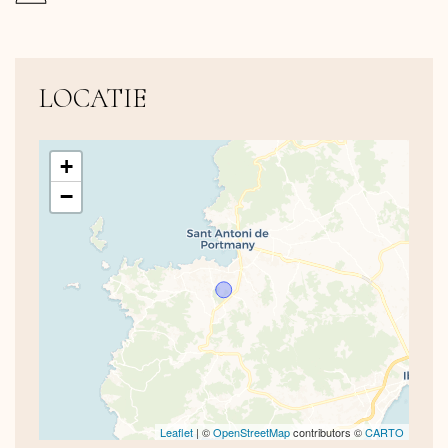
LOCATIE
+
−
Leaflet
| ©
OpenStreetMap
contributors ©
CARTO