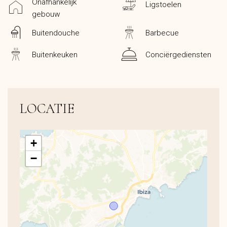
Onafhankelijk
Ligstoelen
gebouw
Buitendouche
Barbecue
Buitenkeuken
Conciërgediensten
LOCATIE
+
−