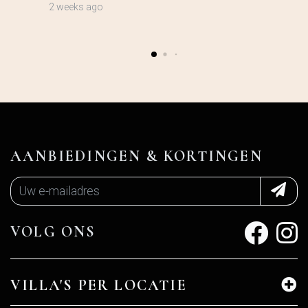
2 weeks ago
AANBIEDINGEN & KORTINGEN
VOLG ONS
VILLA'S PER LOCATIE