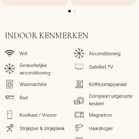
INDOOR KENMERKEN
Wifi
Airconditioning
Gedeeltelijke
Satelliet TV
airconditioning
Wasmachine
Koffiezetapparaat
Compleet uitgeruste
Bad
keuken
Koelkast / Vriezer
Magnetron
Strijkijzer & strijkplank
Haardroger