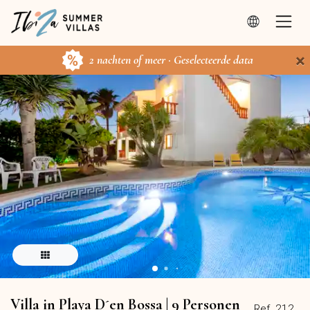
×
2 nachten of meer · Geselecteerde data
Villa in Playa D´en Bossa | 9 Personen
Ref. 212