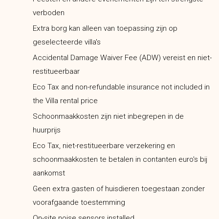
verboden
Extra borg kan alleen van toepassing zijn op
geselecteerde villa's
Accidental Damage Waiver Fee (ADW) vereist en niet-
restitueerbaar
Eco Tax and non-refundable insurance not included in
the Villa rental price
Schoonmaakkosten zijn niet inbegrepen in de
huurprijs
Eco Tax, niet-restitueerbare verzekering en
schoonmaakkosten te betalen in contanten euro's bij
aankomst
Geen extra gasten of huisdieren toegestaan zonder
voorafgaande toestemming
On-site noise sensors installed