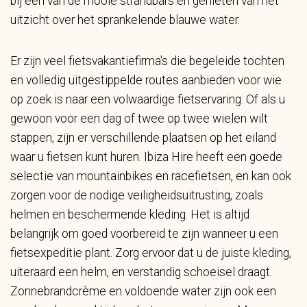
bij een van de mooie strandbars en genieten van het
uitzicht over het sprankelende blauwe water.
Er zijn veel fietsvakantiefirma's die begeleide tochten
en volledig uitgestippelde routes aanbieden voor wie
op zoek is naar een volwaardige fietservaring. Of als u
gewoon voor een dag of twee op twee wielen wilt
stappen, zijn er verschillende plaatsen op het eiland
waar u fietsen kunt huren. Ibiza Hire heeft een goede
selectie van mountainbikes en racefietsen, en kan ook
zorgen voor de nodige veiligheidsuitrusting, zoals
helmen en beschermende kleding. Het is altijd
belangrijk om goed voorbereid te zijn wanneer u een
fietsexpeditie plant. Zorg ervoor dat u de juiste kleding,
uiteraard een helm, en verstandig schoeisel draagt.
Zonnebrandcrème en voldoende water zijn ook een