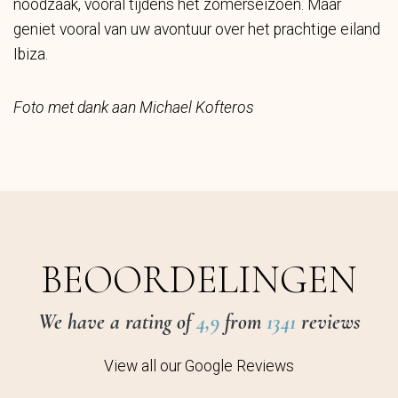
noodzaak, vooral tijdens het zomerseizoen. Maar
geniet vooral van uw avontuur over het prachtige eiland
Ibiza.
Foto met dank aan Michael Kofteros
BEOORDELINGEN
We have a rating of
4,9
from
1341
reviews
View all our Google Reviews