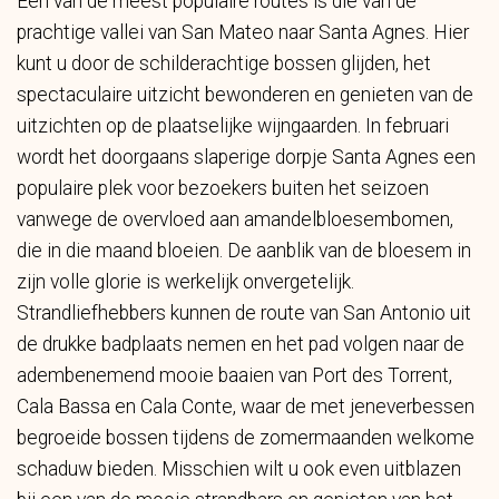
Een van de meest populaire routes is die van de
prachtige vallei van San Mateo naar Santa Agnes. Hier
kunt u door de schilderachtige bossen glijden, het
spectaculaire uitzicht bewonderen en genieten van de
uitzichten op de plaatselijke wijngaarden. In februari
wordt het doorgaans slaperige dorpje Santa Agnes een
populaire plek voor bezoekers buiten het seizoen
vanwege de overvloed aan amandelbloesembomen,
die in die maand bloeien. De aanblik van de bloesem in
zijn volle glorie is werkelijk onvergetelijk.
Strandliefhebbers kunnen de route van San Antonio uit
de drukke badplaats nemen en het pad volgen naar de
adembenemend mooie baaien van Port des Torrent,
Cala Bassa en Cala Conte, waar de met jeneverbessen
begroeide bossen tijdens de zomermaanden welkome
schaduw bieden. Misschien wilt u ook even uitblazen