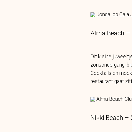
Jondal op Cala 
Alma Beach – 
Dit kleine juweeltj
zonsondergang, bie
Cocktails en mockta
restaurant gaat zit
Alma Beach Club
Nikki Beach – 