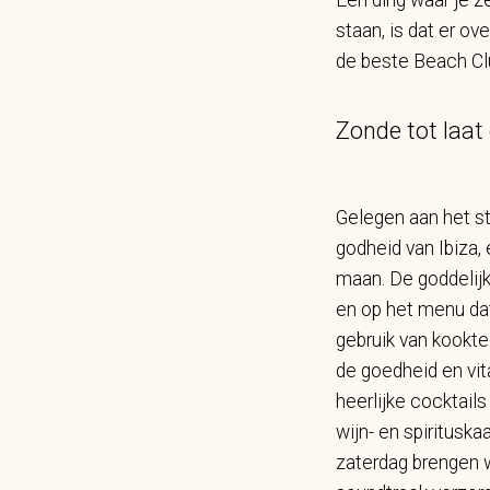
Eén ding waar je z
staan, is dat er o
de beste Beach Clu
Zonde tot laat
Gelegen aan het s
godheid van Ibiza,
maan. De goddelijk
en op het menu da
gebruik van kookte
de goedheid en vit
heerlijke cocktail
wijn- en spiritusk
zaterdag brengen 