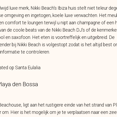
ijd luxe merk, Nikki Beach's Ibiza huis stelt niet teleur de
ijdse omgeving en ingetogen, koele luxe verwachten. Het meub
 en comfort te loungen terwijl u nipt aan champagne of een he
van de coole beats van de Nikki Beach DJ's of de kenmerke
ol en saxofoon. Het eten is voortreffelijk en uitgebreid. De
nder bij Nikki Beach is volgestopt zodat is het altijd best 
informatie te controleren.
ted op Santa Eulalia
laya den Bossa
eachouse, ligt aan het rustigere einde van het strand van P
r om. Hier is het mogelijk om je te verplaatsen naar een zeer