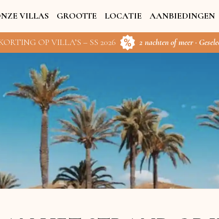
NZE VILLAS
GROOTTE
LOCATIE
AANBIEDINGEN
KORTING OP VILLA’S – SS 2026
2 nachten of meer · Gesele