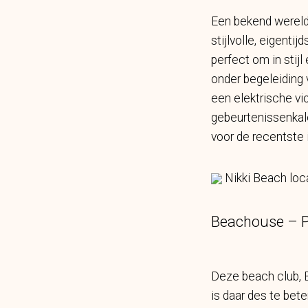
Een bekend wereldw
stijlvolle, eigent
perfect om in stijl
onder begeleiding 
een elektrische vio
gebeurtenissenkale
voor de recentste 
Nikki Beach loca
Beachouse – P
Deze beach club, B
is daar des te bete