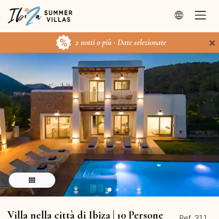
×
2 notti o più · Date selezionate
Villa nella città di Ibiza | 10 Persone
Ref. 311