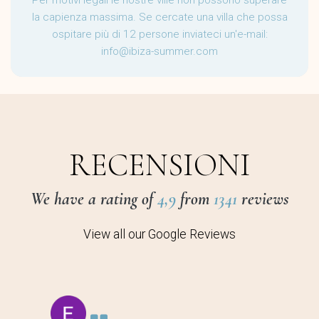
Per motivi legali le nostre ville non possono superare
la capienza massima. Se cercate una villa che possa
ospitare più di 12 persone inviateci un'e-mail:
info@ibiza-summer.com
RECENSIONI
We have a rating of
4,9
from
1341
reviews
View all our Google Reviews