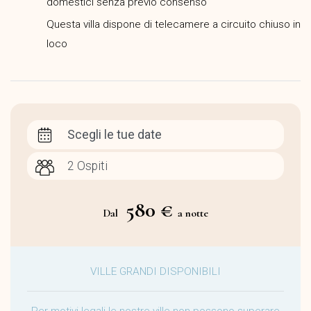
domestici senza previo consenso
Questa villa dispone di telecamere a circuito chiuso in
loco
Scegli le tue date
580 €
Dal
a notte
VILLE GRANDI DISPONIBILI