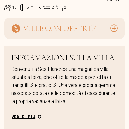
10
5
6
2
2
VILLE CON OFFERTE
INFORMAZIONI SULLA VILLA
Benvenuti a Ses Llaneres, una magnifica villa
situata a Ibiza, che offre la miscela perfetta di
tranquillità e praticità. Una vera e propria gemma
nascosta dotata delle comodità di casa durante
la propria vacanza a Ibiza.
VEDI DI PIÙ