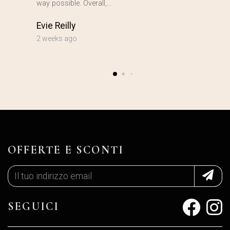
way possible. Overall,…
Evie Reilly
2 weeks ago
OFFERTE E SCONTI
SEGUICI