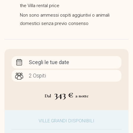
the Villa rental price
Non sono ammessi ospiti aggiuntivi o animali
domestici senza previo consenso
Scegli le tue date
343 €
Dal
a notte
VILLE GRANDI DISPONIBILI