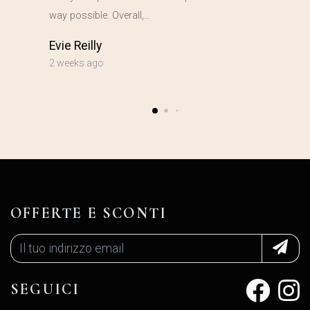
way possible. Overall,…
Evie Reilly
2 weeks ago
OFFERTE E SCONTI
SEGUICI