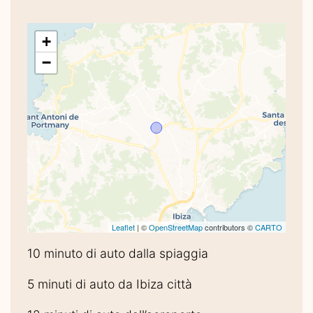
+
−
Leaflet
| ©
OpenStreetMap
contributors ©
CARTO
10 minuto di auto dalla spiaggia
5 minuti di auto da Ibiza città