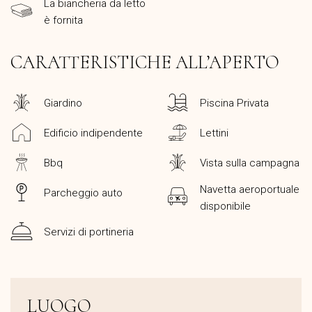
La biancheria da letto
è fornita
CARATTERISTICHE ALL’APERTO
Giardino
Piscina Privata
Edificio indipendente
Lettini
Bbq
Vista sulla campagna
Navetta aeroportuale
Parcheggio auto
disponibile
Servizi di portineria
LUOGO