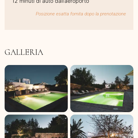
12 minuti di auto dall’aeroporto
Posizione esatta fornita dopo la prenotazione
GALLERIA