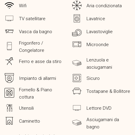
Wifi
Aria condizionata
TV satellitare
Lavatrice
Vasca da bagno
Lavastoviglie
Frigorifero /
Microonde
Congelatore
Lenzuola e
Ferro e asse da stiro
asciugamani
Impianto di allarmi
Sicuro
Fornello & Piano
Tostapane & Bollitore
cottura
Utensili
Lettore DVD
Asciugamani da
Caminetto
bagno