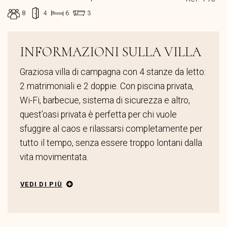
8
4
6
3
INFORMAZIONI SULLA VILLA
Graziosa villa di campagna con 4 stanze da letto:
2 matrimoniali e 2 doppie. Con piscina privata,
Wi-Fi, barbecue, sistema di sicurezza e altro,
quest’oasi privata è perfetta per chi vuole
sfuggire al caos e rilassarsi completamente per
tutto il tempo, senza essere troppo lontani dalla
vita movimentata.
VEDI DI PIÙ