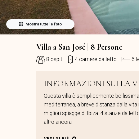
Mostra tutte le foto
Villa a San José | 8 Persone
8 ospiti
4 camere da letto
6 l
INFORMAZIONI SULLA V
Questa villa è semplicemente bellissima
mediterranea, a breve distanza dalla vit
migliori spiagge di Ibiza. 4 stanze da letto
altro ancora.
VEDI DI PIÙ