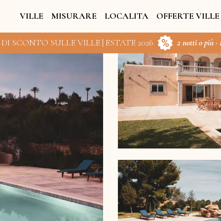
VILLE
MISURARE
LOCALITA
OFFERTE VILLE
 DI SCONTO SULLE VILLE | ESTATE 2026
2 notti o più ·