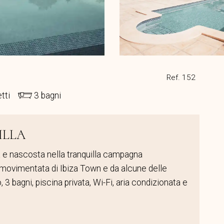
Ref. 152
etti
3 bagni
ILLA
 e nascosta nella tranquilla campagna
a movimentata di Ibiza Town e da alcune delle
, 3 bagni, piscina privata, Wi-Fi, aria condizionata e