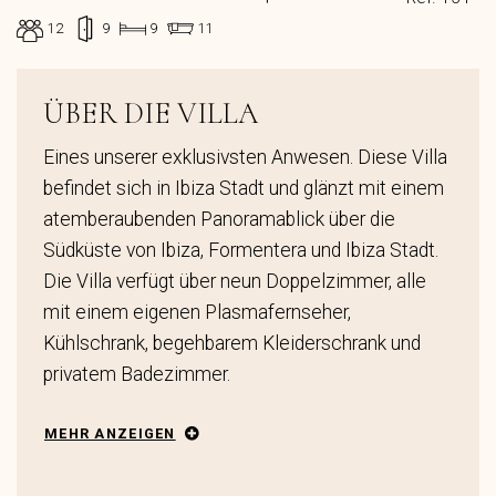
12
9
9
11
ÜBER DIE VILLA
Eines unserer exklusivsten Anwesen. Diese Villa
befindet sich in Ibiza Stadt und glänzt mit einem
atemberaubenden Panoramablick über die
Südküste von Ibiza, Formentera und Ibiza Stadt.
Die Villa verfügt über neun Doppelzimmer, alle
mit einem eigenen Plasmafernseher,
Kühlschrank, begehbarem Kleiderschrank und
privatem Badezimmer.
MEHR ANZEIGEN