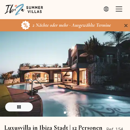
×
2 Nächte oder mehr · Ausgewählte Termine
Luxusvilla in Ibiza Stadt | 12 Personen
Ref. 154