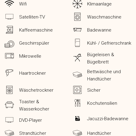
Wifi
Klimaanlage
Satelliten-TV
Waschmaschine
Kaffeemaschine
Badewanne
Geschirrspüler
Kühl- / Gefrierschrank
Bügeleisen &
Mikrowelle
Bügelbrett
Bettwäsche und
Haartrockner
Handtücher
Wäschetrockner
Sicher
Toaster &
Kochutensilien
Wasserkocher
Jacuzzi-Badewanne
DVD-Player
Strandtücher
Handtücher