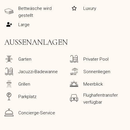
Bettwäsche wird
Luxury
gestellt
Large
AUSSENANLAGEN
Garten
Privater Pool
Jacuzzi-Badewanne
Sonnenliegen
Grillen
Meerblick
Flughafentransfer
Parkplatz
verfügbar
Concierge-Service