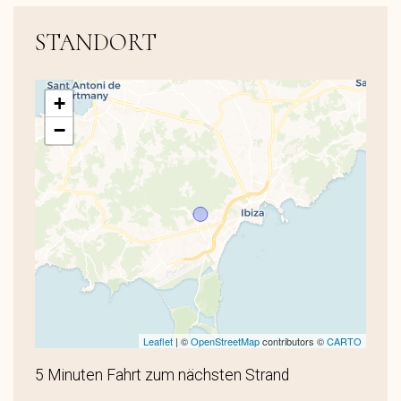
STANDORT
+
−
Leaflet
| ©
OpenStreetMap
contributors ©
CARTO
5 Minuten Fahrt zum nächsten Strand