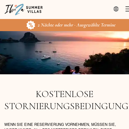
2 Nächte oder mehr · Ausgewählte Termine
KOSTENLOSE
STORNIERUNGSBEDINGUNG
WENN SIE EINE RESERVIERUNG VORNEHMEN, MÜSSEN SIE,