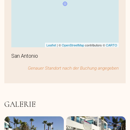
Leaflet
| ©
OpenStreetMap
contributors ©
CARTO
San Antonio
Genauer Standort nach der Buchung angegeben
GALERIE