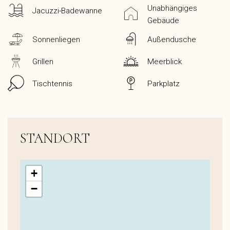
Unabhängiges
Jacuzzi-Badewanne
Gebäude
Sonnenliegen
Außendusche
Grillen
Meerblick
Tischtennis
Parkplatz
STANDORT
+
−