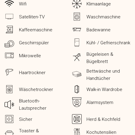
Wifi
Klimaanlage
Satelliten-TV
Waschmaschine
Kaffeemaschine
Badewanne
Geschirrspüler
Kühl- / Gefrierschrank
Bügeleisen &
Mikrowelle
Bügelbrett
Bettwäsche und
Haartrockner
Handtücher
Wäschetrockner
Walk-in Wardrobe
Bluetooth-
Alarmsystem
Lautsprecher
Sicher
Herd & Kochfeld
Toaster &
Kochutensilien