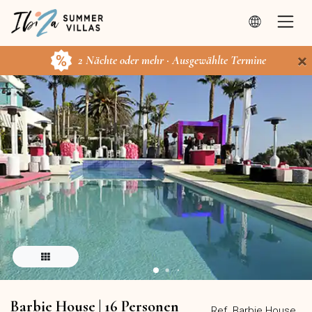
×
2 Nächte oder mehr · Ausgewählte Termine
Barbie House | 16 Personen
Ref. Barbie House