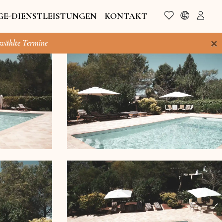
GE-DIENSTLEISTUNGEN
KONTAKT
×
ewählte Termine