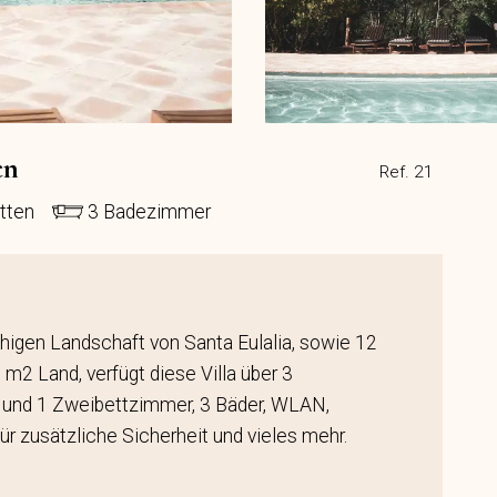
en
Ref. 21
tten
3 Badezimmer
ruhigen Landschaft von Santa Eulalia, sowie 12
 m2 Land, verfügt diese Villa über 3
 und 1 Zweibettzimmer, 3 Bäder, WLAN,
für zusätzliche Sicherheit und vieles mehr.