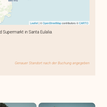
Leaflet
| ©
OpenStreetMap
contributors ©
CARTO
 Supermarkt in Santa Eulalia.
Genauer Standort nach der Buchung angegeben