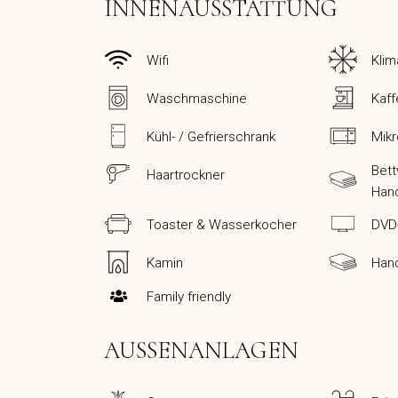
INNENAUSSTATTUNG
Wifi
Klim
Waschmaschine
Kaf
Kühl- / Gefrierschrank
Mikr
Bet
Haartrockner
Han
Toaster & Wasserkocher
DVD
Kamin
Han
Family friendly
AUSSENANLAGEN