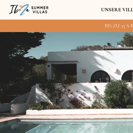
UNSERE VIL
BIS ZU 35 %