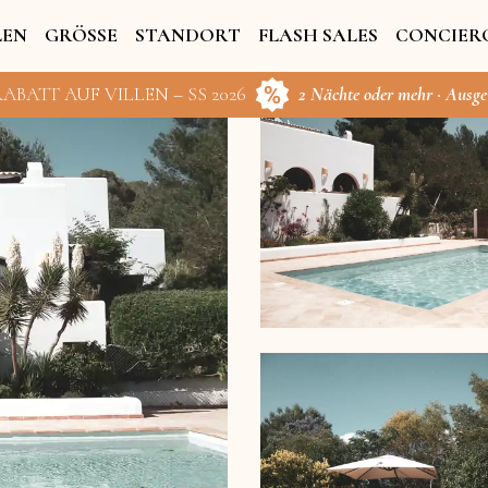
LEN
GRÖSSE
STANDORT
FLASH SALES
CONCIER
 RABATT AUF VILLEN – SS 2026
2 Nächte oder mehr · Ausg