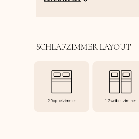
SCHLAFZIMMER LAYOUT
2 Doppelzimmer
1 Zweibettzimmer