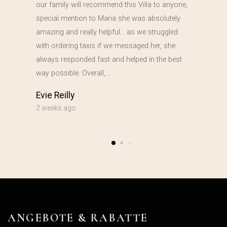
our family will recommend this Villa to anyone,
special mention to Maria she was absolutely
amazing and really helpful… as we struggled
with ordering taxis if we messaged her, she
always responded fast and helped in the best
way possible. Overall,…
Evie Reilly
2 weeks ago
ANGEBOTE & RABATTE